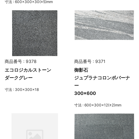
寸法 : 600×300×30(±5)mm
商品番号 : 9378
商品番号 : 9371
エコロジカルストーン
御影石
ダークグレー
ジュプラナコロンボバーナ
ー
寸法 : 300×300×18
300×600
寸法 : 600×300×12(±2)mm