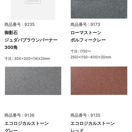
商品番号 : 9235
商品番号 : 9173
御影石
ローマストーン
ジュダバブラウンバーナー
ポルフィークレー
300角
寸法 : (150〜
250)×(150~400)×20mm
寸法 : 300×300×14(±2)mm
商品番号 : 9136
商品番号 : 9135
エコロジカルストーン
エコロジカルストーン
グレー
レッド