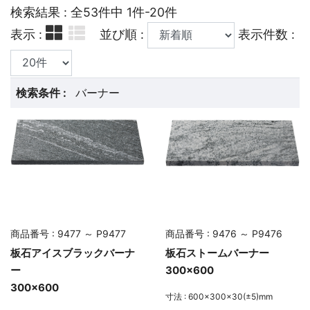
検索結果 : 全53件中 1件-20件
表示 :
並び順 :
表示件数 :
検索条件 :
バーナー
商品番号 : 9477 ～ P9477
商品番号 : 9476 ～ P9476
板石アイスブラックバーナ
板石ストームバーナー
ー
300×600
300×600
寸法 : 600×300×30(±5)mm