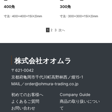
ー
ー
400角
300角
寸法 : 400×400×15(±2)mm
寸法 : 300×300×15(±2)mm
1
2
3
次へ
株式会社オオムラ
〒621-0042
京都府亀岡市千代川町高野林西ノ畑15-1
MAIL／
order@ohmura-trading.co.jp
初めてのお客様へ
Company Guide
よくあるご質問
商品の取り扱いについ
お問い合わせ
て