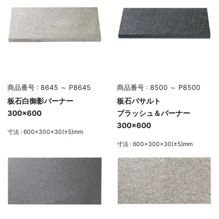
商品番号 : 8645 ～ P8645
商品番号 : 8500 ～ P8500
板石白御影バーナー
板石バサルト
300×600
ブラッシュ＆バーナー
300×600
寸法 : 600×300×30(±5)mm
寸法 : 600×300×30(±5)mm