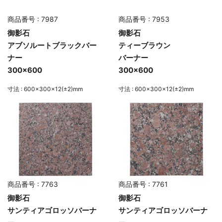
商品番号 : 7987
商品番号 : 7953
御影石
御影石
アブソルートブラックバー
ティーブラウン
ナー
バーナー
300×600
300×600
寸法 : 600×300×12(±2)mm
寸法 : 600×300×12(±2)mm
商品番号 : 7763
商品番号 : 7761
御影石
御影石
サンティアゴロッソバーナ
サンティアゴロッソバーナ