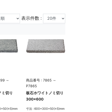
表示件数 :
99 ～
商品番号 : 7865 ～
P7865
ノミ切り
板石ホワイトノミ切り
300×600
0×50(±5)mm
寸法 : 600×300×50(±5)mm