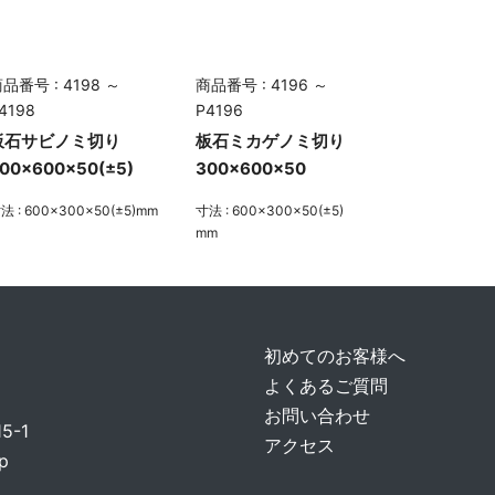
品番号 : 4198 ～
商品番号 : 4196 ～
4198
P4196
板石サビノミ切り
板石ミカゲノミ切り
00×600×50(±5)
300×600×50
法 : 600×300×50(±5)mm
寸法 : 600×300×50(±5)
mm
初めてのお客様へ
よくあるご質問
お問い合わせ
-1
アクセス
p