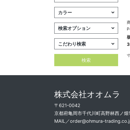
カラー
商
検索オプション
P
こだわり検索
3
寸
検索
株式会社オオムラ
〒621-0042
京都府亀岡市千代川町高野林西ノ畑15
MAIL／
order@ohmura-trading.co.j