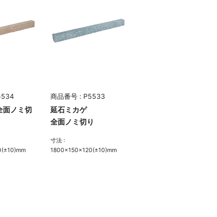
5534
商品番号 : P5533
全面ノミ切
延石ミカゲ
全面ノミ切り
寸法 :
0(±10)mm
1800×150×120(±10)mm