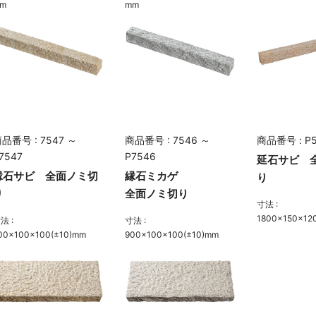
m
mm
品番号 : 7547 ～
商品番号 : 7546 ～
商品番号 : P
7547
P7546
延石サビ 
縁石サビ 全面ノミ切
縁石ミカゲ
り
り
全面ノミ切り
寸法 :
1800×150×12
法 :
寸法 :
00×100×100(±10)mm
900×100×100(±10)mm