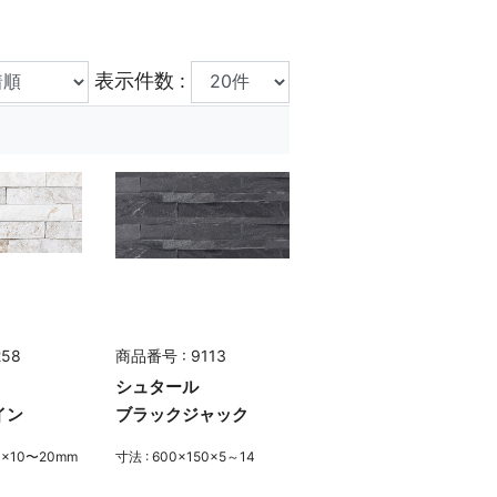
表示件数 :
258
商品番号 : 9113
シュタール
イン
ブラックジャック
50×10〜20mm
寸法 : 600×150×5～14