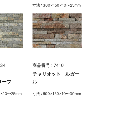
寸法 : 300×150×10〜25mm
34
商品番号 : 7410
チャリオット ルガー
リーフ
ル
50×10〜25mm
寸法 : 600×150×10〜30mm