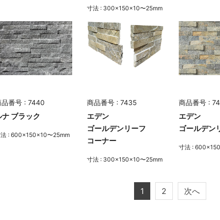
寸法 : 300×150×10〜25mm
品番号 : 7440
商品番号 : 7435
商品番号 : 74
ルナ ブラック
エデン
エデン
ゴールデンリーフ
ゴールデン
法 : 600×150×10〜25mm
コーナー
寸法 : 600×1
寸法 : 300×150×10〜25mm
1
2
次へ