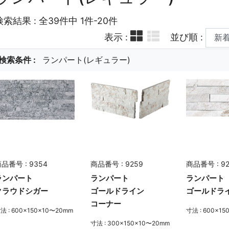
検索結果 : 全39件中 1件-20件
表示 :
並び順 :
検索条件 :
ランパート(レギュラー)
品番号 : 9354
商品番号 : 9259
商品番号 : 9
ランパート
ランパート
ランパート
クラウドシガー
ゴールドライン
ゴールドラ
コーナー
法 : 600×150×10〜20mm
寸法 : 600×1
寸法 : 300×150×10〜20mm