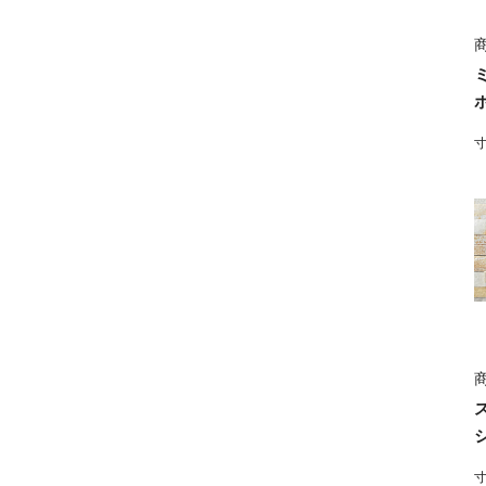
商
寸
商
寸