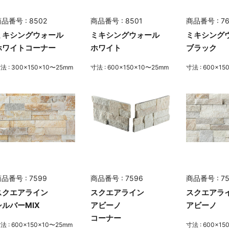
品番号 : 8502
商品番号 : 8501
商品番号 : 7
ミキシングウォール
ミキシングウォール
ミキシング
ホワイトコーナー
ホワイト
ブラック
法 : 300×150×10〜25mm
寸法 : 600×150×10〜25mm
寸法 : 600×1
品番号 : 7599
商品番号 : 7596
商品番号 : 7
スクエアライン
スクエアライン
スクエアラ
シルバーMIX
アビーノ
アビーノ
コーナー
法 : 600×150×10〜25mm
寸法 : 600×1