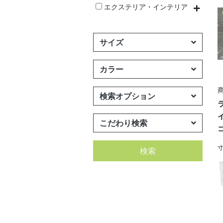
エクステリア・インテリア
サイズ
カラー
商
検索オプション
こだわり検索
寸
検索