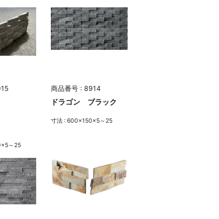
15
商品番号 : 8914
ドラゴン ブラック
寸法 : 600×150×5～25
0×5～25