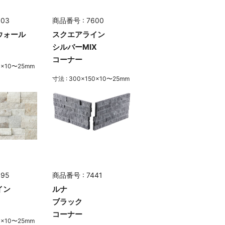
603
商品番号 : 7600
ウォール
スクエアライン
シルバーMIX
コーナー
50×10〜25mm
寸法 : 300×150×10〜25mm
595
商品番号 : 7441
イン
ルナ
ブラック
コーナー
50×10〜25mm