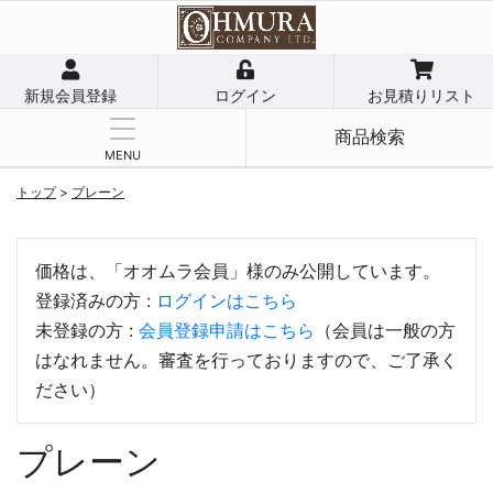
新規会員登録
ログイン
お見積りリスト
商品検索
MENU
トップ
>
プレーン
価格は、「オオムラ会員」様のみ公開しています。
登録済みの方 :
ログインはこちら
未登録の方 :
会員登録申請はこちら
（会員は一般の方
はなれません。審査を行っておりますので、ご了承く
ださい）
プレーン