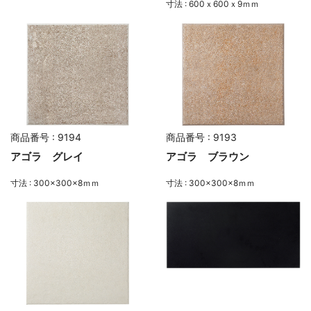
寸法 : 600ｘ600ｘ9ｍｍ
商品番号 : 9194
商品番号 : 9193
アゴラ グレイ
アゴラ ブラウン
寸法 : 300×300×8ｍｍ
寸法 : 300×300×8ｍｍ