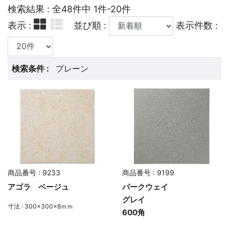
検索結果 : 全48件中 1件-20件
表示 :
並び順 :
表示件数 :
検索条件 :
プレーン
商品番号 : 9233
商品番号 : 9199
アゴラ ベージュ
パークウェイ
グレイ
寸法 : 300×300×8ｍｍ
600角