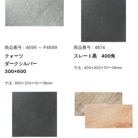
商品番号 : 4699 ～ P4699
商品番号 : 4614
クォーツ
スレート黒 400角
ダークシルバー
寸法 : 400×400×10〜16mm
300×600
寸法 : 600×300×10〜18mm