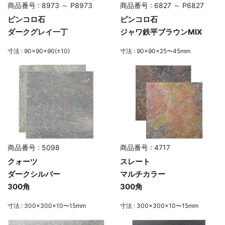
商品番号 : 8973 ～ P8973
商品番号 : 6827 ～ P6827
ピンコロ石
ピンコロ石
ダークグレイ一丁
ジャワ鉄平ブラウンMIX
寸法 : 90×90×90(±10)
寸法 : 90×90×25〜45mm
商品番号 : 5098
商品番号 : 4717
クォーツ
スレート
ダークシルバー
マルチカラー
300角
300角
寸法 : 300×300×10〜15mm
寸法 : 300×300×10〜15mm