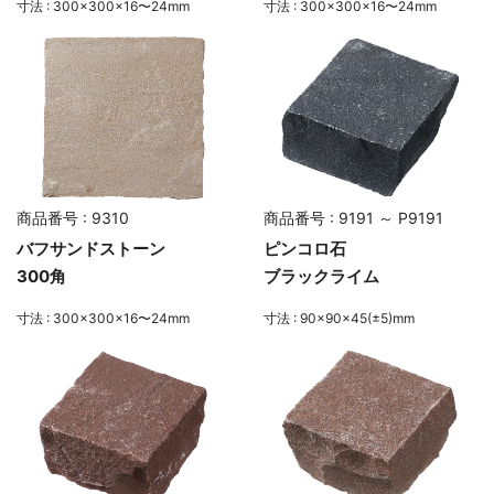
寸法 : 300×300×16〜24mm
寸法 : 300×300×16〜24mm
商品番号 : 9310
商品番号 : 9191 ～ P9191
バフサンドストーン
ピンコロ石
300角
ブラックライム
寸法 : 300×300×16〜24mm
寸法 : 90×90×45(±5)mm