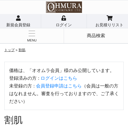
新規会員登録
ログイン
お見積りリスト
商品検索
MENU
トップ
>
割肌
価格は、「オオムラ会員」様のみ公開しています。
登録済みの方 :
ログインはこちら
未登録の方 :
会員登録申請はこちら
（会員は一般の方
はなれません。審査を行っておりますので、ご了承く
ださい）
割肌