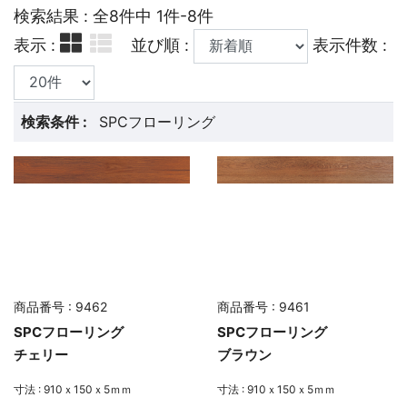
検索結果 : 全8件中 1件-8件
表示 :
並び順 :
表示件数 :
検索条件 :
SPCフローリング
商品番号 : 9462
商品番号 : 9461
SPCフローリング
SPCフローリング
チェリー
ブラウン
寸法 : 910ｘ150ｘ5ｍｍ
寸法 : 910ｘ150ｘ5ｍｍ