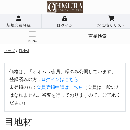
新規会員登録
ログイン
お見積りリスト
商品検索
MENU
トップ
>
目地材
価格は、「オオムラ会員」様のみ公開しています。
登録済みの方 :
ログインはこちら
未登録の方 :
会員登録申請はこちら
（会員は一般の方
はなれません。審査を行っておりますので、ご了承く
ださい）
目地材