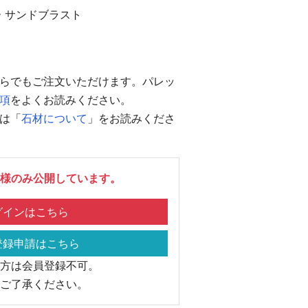
ー
サンドブラスト
らでもご注文いただけます。パレッ
項
をよくお読みください。
は「
石材について
」をお読みくださ
様のみ公開しています。
インはこちら
録申請はこちら
方は会員登録不可。
ご了承ください。