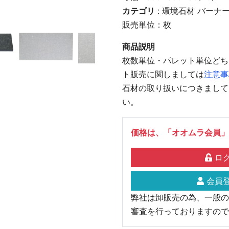
カテゴリ
:
環境石材
バーナ
販売単位：枚
商品説明
枚数単位・パレット単位どち
ト販売に関しましては
注意事
石材の取り扱いにつきまして
い。
価格は、「オオムラ会員」
ログ
会員登
弊社は卸販売の為、一般の
審査を行っておりますので