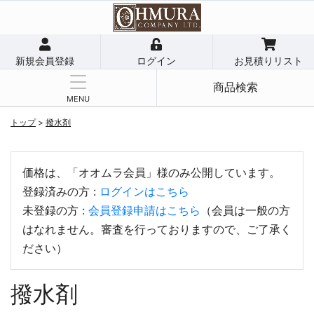
新規会員登録
ログイン
お見積りリスト
商品検索
MENU
トップ
>
撥水剤
価格は、「オオムラ会員」様のみ公開しています。
登録済みの方 :
ログインはこちら
未登録の方 :
会員登録申請はこちら
（会員は一般の方
はなれません。審査を行っておりますので、ご了承く
ださい）
撥水剤