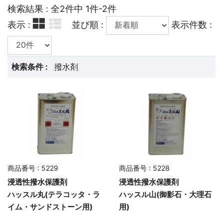
検索結果 : 全2件中 1件-2件
表示 :
並び順 :
表示件数 :
検索条件 :
撥水剤
商品番号 : 5229
商品番号 : 5228
浸透性撥水保護剤
浸透性撥水保護剤
ハッスル丸(テラコッタ・ラ
ハッスル山(御影石・大理石
イム・サンドストーン用)
用)