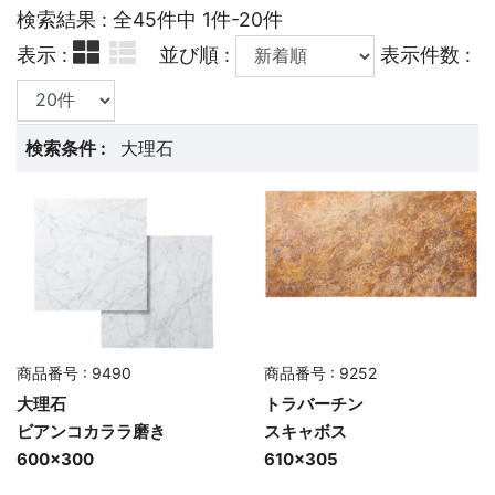
検索結果 : 全45件中 1件-20件
表示 :
並び順 :
表示件数 :
検索条件 :
大理石
商品番号 : 9490
商品番号 : 9252
大理石
トラバーチン
ビアンコカララ磨き
スキャボス
600×300
610×305