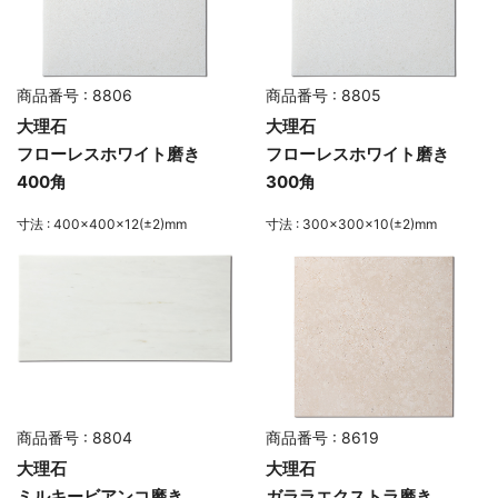
商品番号 : 8806
商品番号 : 8805
大理石
大理石
フローレスホワイト磨き
フローレスホワイト磨き
400角
300角
寸法 : 400×400×12(±2)mm
寸法 : 300×300×10(±2)mm
商品番号 : 8804
商品番号 : 8619
大理石
大理石
ミルキービアンコ磨き
ガララエクストラ磨き