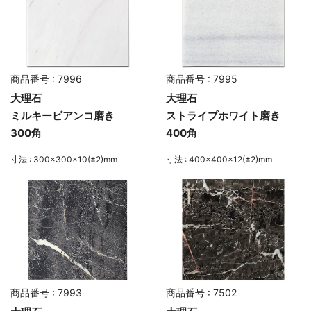
商品番号 : 7996
商品番号 : 7995
大理石
大理石
ミルキービアンコ磨き
ストライプホワイト磨き
300角
400角
寸法 : 300×300×10(±2)mm
寸法 : 400×400×12(±2)mm
商品番号 : 7993
商品番号 : 7502