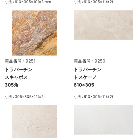
寸法 : 610×305×10(±2)mm
寸法 : 610×305×11(±2)
商品番号 : 9251
商品番号 : 9250
トラバーチン
トラバーチン
スキャボス
トスケーノ
305角
610×305
寸法 : 305×305×11(±2)
寸法 : 610×305×11(±2)