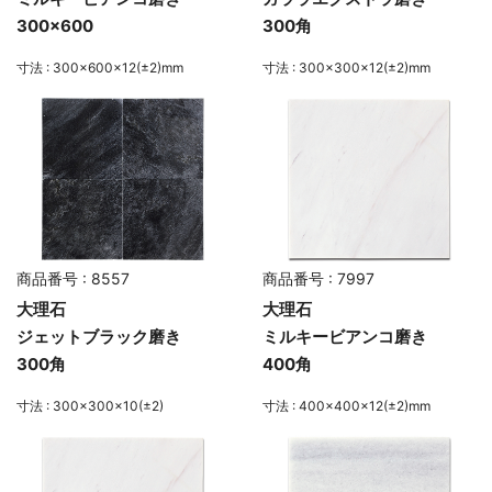
300×600
300角
寸法 : 300×600×12(±2)mm
寸法 : 300×300×12(±2)mm
商品番号 : 8557
商品番号 : 7997
大理石
大理石
ジェットブラック磨き
ミルキービアンコ磨き
300角
400角
寸法 : 300×300×10(±2)
寸法 : 400×400×12(±2)mm