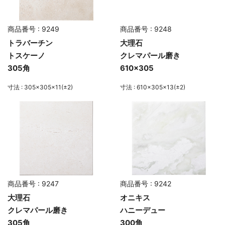
商品番号 : 9249
商品番号 : 9248
トラバーチン
大理石
トスケーノ
クレマパール磨き
305角
610×305
寸法 : 305×305×11(±2)
寸法 : 610×305×13(±2)
商品番号 : 9247
商品番号 : 9242
大理石
オニキス
クレマパール磨き
ハニーデュー
305角
300角