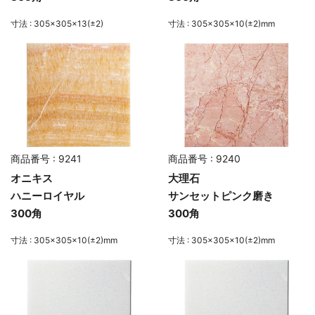
寸法 : 305×305×13(±2)
寸法 : 305×305×10(±2)mm
商品番号 : 9241
商品番号 : 9240
オニキス
大理石
ハニーロイヤル
サンセットピンク磨き
300角
300角
寸法 : 305×305×10(±2)mm
寸法 : 305×305×10(±2)mm