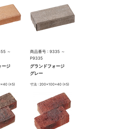
555 ～
商品番号 : 9335 ～
P9335
ォージ
グランドフォージ
グレー
×40 (±5)
寸法 : 200×100×40 (±5)