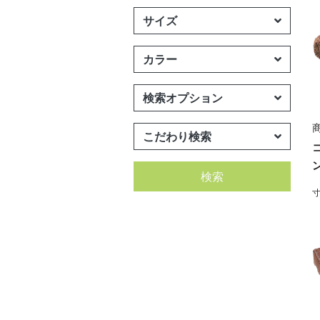
サイズ
カラー
検索オプション
商
こだわり検索
検索
寸