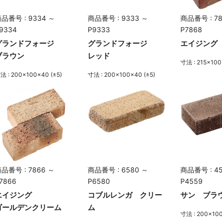
品番号 : 9334 ～
商品番号 : 9333 ～
商品番号 : 78
9334
P9333
P7868
グランドフォージ
グランドフォージ
エイジング
ブラウン
レッド
寸法 : 215×100
法 : 200×100×40 (±5)
寸法 : 200×100×40 (±5)
品番号 : 7866 ～
商品番号 : 6580 ～
商品番号 : 4
7866
P6580
P4559
エイジング
コブルレンガ クリー
サン ブラ
ゴールデンクリーム
ム
寸法 : 200×100