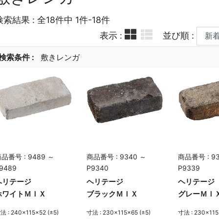
検索結果 : 全18件中 1件-18件
表示 :
並び順 :
検索条件 :
敷きレンガ
品番号 : 9489 ～
商品番号 : 9340 ～
商品番号 : 9
9489
P9340
P9339
ヘリテージ
ヘリテージ
ヘリテージ
ホワイトＭＩＸ
ブラックＭＩＸ
グレーＭＩ
法 : 240×115×52 (±5)
寸法 : 230×115×65 (±5)
寸法 : 230×115