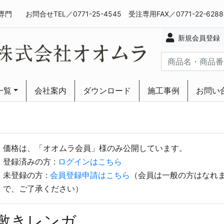
専門
お問合せTEL／0771-25-4545 受注専用FAX／0771-22-628
新規会員登録
一覧
会社案内
ダウンロード
施工事例
お問い
ーリング
ーリング
価格は、「オオムラ会員」様のみ公開しています。
登録済みの方 :
ログインはこちら
未登録の方 :
会員登録申請はこちら
（会員は一般の方はなれ
で、ご了承ください）
敷きレンガ