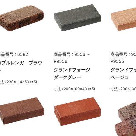
品番号 : 6582
商品番号 : 9556 ～
商品番号 : 9
P9556
P9555
コブルレンガ ブラウ
グランドフォージ
グランドフ
ン
ダークグレー
ベージュ
法 : 230×114×50 (±5)
寸法 : 200×100×40 (±5)
寸法 : 200×100