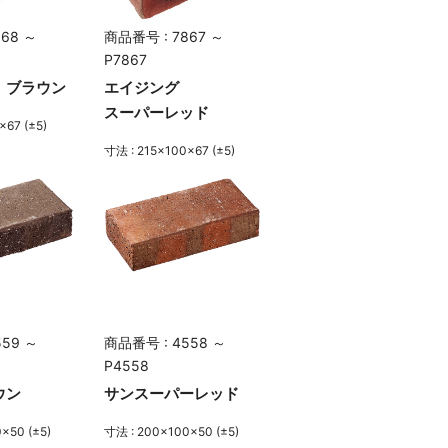
68 ～
商品番号 : 7867 ～
P7867
 ブラウン
エイジング
スーパーレッド
×67 (±5)
寸法 : 215×100×67 (±5)
559 ～
商品番号 : 4558 ～
P4558
ウン
サンスーパーレッド
×50 (±5)
寸法 : 200×100×50 (±5)