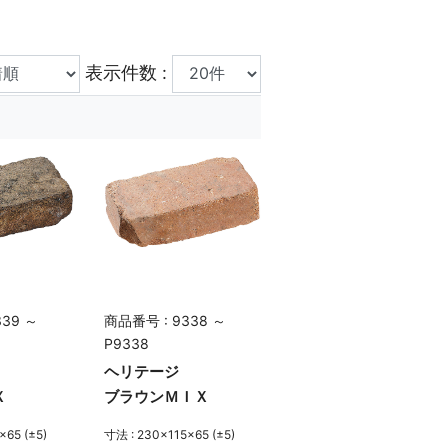
表示件数 :
339 ～
商品番号 : 9338 ～
P9338
ヘリテージ
Ｘ
ブラウンＭＩＸ
×65 (±5)
寸法 : 230×115×65 (±5)