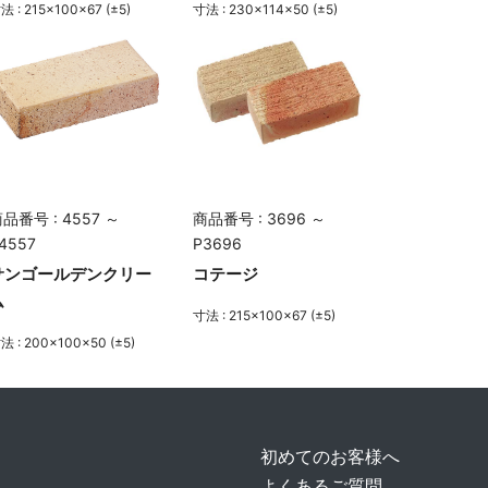
法 : 215×100×67 (±5)
寸法 : 230×114×50 (±5)
品番号 : 4557 ～
商品番号 : 3696 ～
4557
P3696
サンゴールデンクリー
コテージ
ム
寸法 : 215×100×67 (±5)
法 : 200×100×50 (±5)
初めてのお客様へ
よくあるご質問