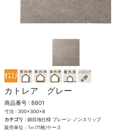
カトレア グレー
商品番号 :
8801
寸法 : 300×300×8
カテゴリ
:
細目地仕様
プレーン
ノンスリップ
販売単位：1㎡/11枚/ケース