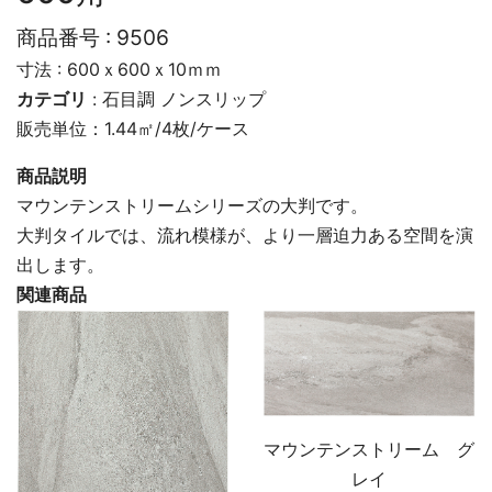
商品番号 :
9506
寸法 : 600ｘ600ｘ10ｍｍ
カテゴリ
:
石目調
ノンスリップ
販売単位：1.44㎡/4枚/ケース
商品説明
マウンテンストリームシリーズの大判です。
大判タイルでは、流れ模様が、より一層迫力ある空間を演
出します。
関連商品
マウンテンストリーム グ
レイ