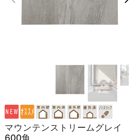
マウンテンストリームグレイ
600角