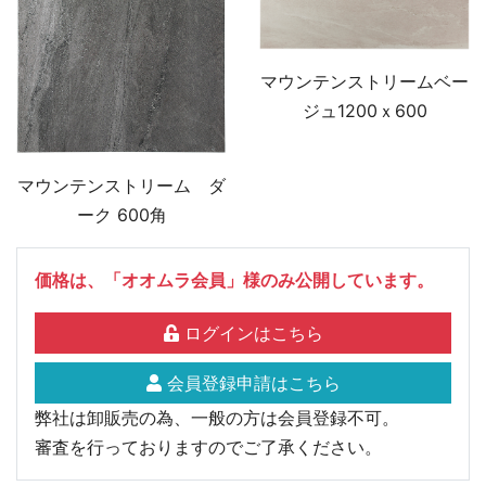
マウンテンストリームベー
ジュ1200ｘ600
マウンテンストリーム ダ
ーク 600角
価格は、「オオムラ会員」様のみ公開しています。
ログインはこちら
会員登録申請はこちら
弊社は卸販売の為、一般の方は会員登録不可。
審査を行っておりますのでご了承ください。