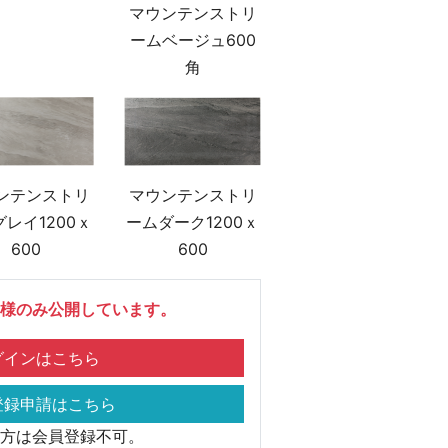
マウンテンストリ
ームベージュ600
角
ンテンストリ
マウンテンストリ
レイ1200ｘ
ームダーク1200ｘ
600
600
様のみ公開しています。
インはこちら
録申請はこちら
方は会員登録不可。