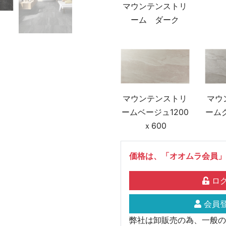
マウンテンストリ
ーム ダーク
マウ
マウンテンストリ
ームグ
ームベージュ1200
ｘ600
価格は、「オオムラ会員」
ログ
会員登
弊社は卸販売の為、一般の