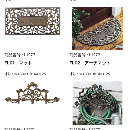
商品番号 : L1273
商品番号 : L1272
FL01 マット
FL02 アーチマット
寸法 : ｗ460×Ｈ914×Ｄ25
寸法 : ｗ460×H914×Ｄ25
商品番号 : L1271
商品番号 : L1270