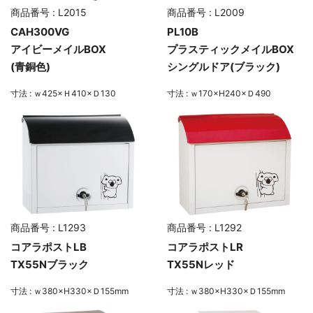
商品番号 : L2015
商品番号 : L2009
CAH300VG
PL10B
アイビーメイルBOX
プラスティックメイルBOX
(青銅色)
シングルドア(ブラック)
寸法 : ｗ425×Ｈ410×Ｄ130
寸法 : ｗ170×H240×Ｄ490
商品番号 : L1293
商品番号 : L1292
コアラポストLB
コアラポストLR
TX55Nブラック
TX55Nレッド
寸法 : ｗ380×H330×Ｄ155mm
寸法 : ｗ380×H330×Ｄ155mm