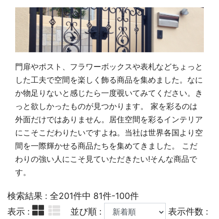
門扉やポスト、フラワーボックスや表札などちょっと
した工夫で空間を楽しく飾る商品を集めました。なに
か物足りないと感じたら一度覗いてみてください。き
っと欲しかったものが見つかります。 家を彩るのは
外面だけではありません。居住空間を彩るインテリア
にこそこだわりたいですよね。当社は世界各国より空
間を一際輝かせる商品たちを集めてきました。 こだ
わりの強い人にこそ見ていただきたい!そんな商品で
す。
検索結果 : 全201件中 81件-100件
表示 :
並び順 :
表示件数 :