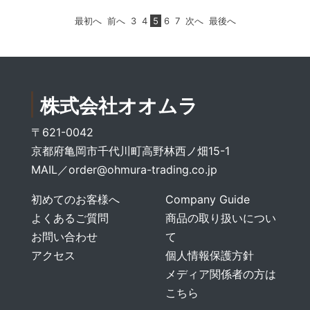
最初へ
前へ
3
4
5
6
7
次へ
最後へ
株式会社オオムラ
〒621-0042
京都府亀岡市千代川町高野林西ノ畑15-1
MAIL／
order@ohmura-trading.co.jp
初めてのお客様へ
Company Guide
よくあるご質問
商品の取り扱いについ
お問い合わせ
て
アクセス
個人情報保護方針
メディア関係者の方は
こちら