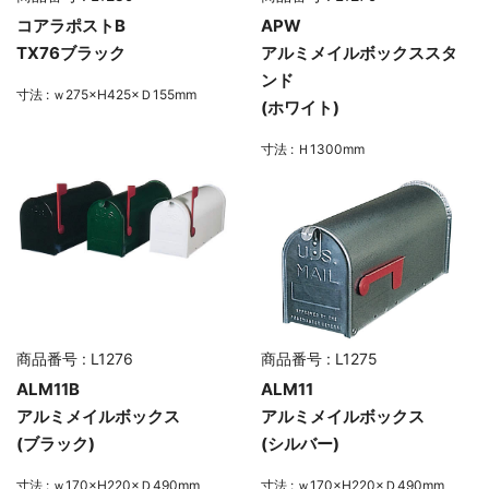
コアラポストB
APW
TX76ブラック
アルミメイルボックススタ
ンド
寸法 : ｗ275×H425×Ｄ155mm
(ホワイト)
寸法 : Ｈ1300mm
商品番号 : L1276
商品番号 : L1275
ALM11B
ALM11
アルミメイルボックス
アルミメイルボックス
(ブラック)
(シルバー)
寸法 : ｗ170×H220×Ｄ490mm
寸法 : ｗ170×H220×Ｄ490mm