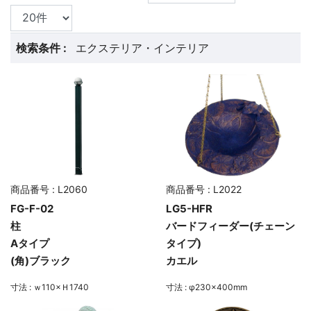
検索条件 :
エクステリア・インテリア
商品番号 : L2060
商品番号 : L2022
FG-F-02
LG5-HFR
柱
バードフィーダー(チェーン
Aタイプ
タイプ)
(角)ブラック
カエル
寸法 : ｗ110×Ｈ1740
寸法 : φ230×400mm