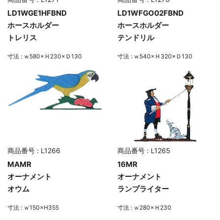
LD1WGE1HFBND
LD1WFGO02FBND
ホースホルダー
ホースホルダー
トレリス
テンドリル
寸法 : ｗ580×Ｈ230×Ｄ130
寸法 : ｗ540×Ｈ320×Ｄ130
商品番号 : L1266
商品番号 : L1265
MAMR
16MR
オーナメント
オーナメント
オウム
ランプライター
寸法 : ｗ150×H355
寸法 : ｗ280×Ｈ230