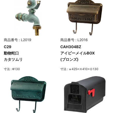
商品番号 : L2019
商品番号 : L2016
C29
CAH304BZ
動物蛇口
アイビーメイルBOX
カタツムリ
(ブロンズ)
寸法 : Φ130
寸法 : ｗ425×Ｈ410×Ｄ130