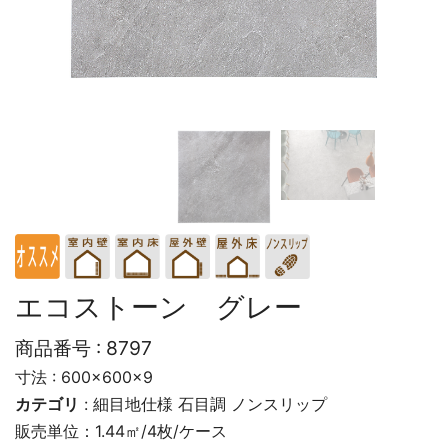
エコストーン グレー
商品番号 :
8797
寸法 : 600×600×9
カテゴリ
:
細目地仕様
石目調
ノンスリップ
販売単位：1.44㎡/4枚/ケース