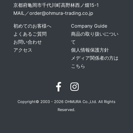
京都府亀岡市千代川町高野林西ノ畑15-1
MAIL／
order@ohmura-trading.co.jp
初めてのお客様へ
Company Guide
よくあるご質問
商品の取り扱いについ
お問い合わせ
て
アクセス
個人情報保護方針
メディア関係者の方は
こちら
Copyright© 2003 - 2026 OHMURA Co.,Ltd. All Rights
Reserved.