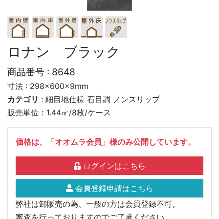
ロナン ブラック
商品番号 :
8648
寸法 : 298×600×9mm
カテゴリ
:
細目地仕様
石目調
ノンスリップ
販売単位：1.44㎡/8枚/ケース
価格は、「オオムラ会員」様のみ公開しています。
ログインはこちら
会員登録申請はこちら
弊社は卸販売の為、一般の方は会員登録不可。
審査を行っておりますのでご了承ください。