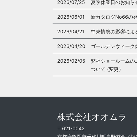
2026/07/25
夏季休業日のお知ら
2026/06/01
新カタログNo66の
2026/04/21
中東情勢の影響によ
2026/04/20
ゴールデンウィーク
2026/02/05
弊社ショールームの工事
ついて (変更）
株式会社オオムラ
〒621-0042
京都府亀岡市千代川町高野林西ノ畑15