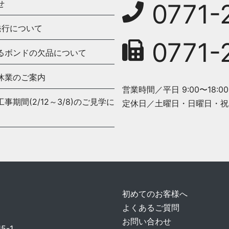
せ
0771-
発行について
0771-
るボンドの欠品について
休業のご案内
営業時間／平日 9:00〜18:00
期間(2/12～3/8)のご見学に
定休日／土曜日・日曜日・祝
初めてのお客様へ
よくあるご質問
お問い合わせ
-1