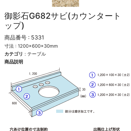
御影石G682サビ(カウンタート
ップ)
商品番号 :
5331
寸法 : 1200×600×30mm
カテゴリ
:
テーブル
商品説明