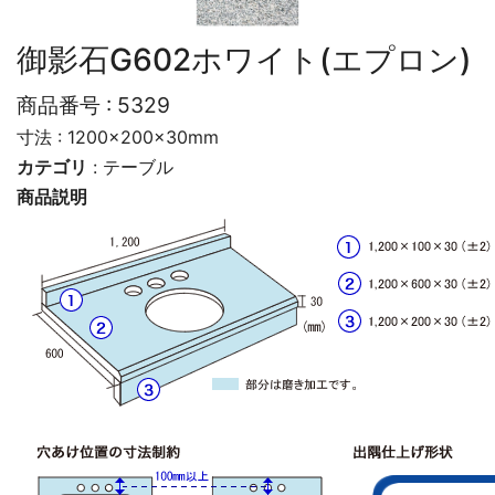
御影石G602ホワイト(エプロン)
商品番号 :
5329
寸法 : 1200×200×30mm
カテゴリ
:
テーブル
商品説明