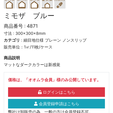
ミモザ ブルー
商品番号 :
4871
寸法 : 300×300×8mm
カテゴリ
:
細目地仕様
プレーン
ノンスリップ
販売単位：1㎡/11枚/ケース
商品説明
マットなダークカラーは新感覚
価格は、「オオムラ会員」様のみ公開しています。
ログインはこちら
会員登録申請はこちら
弊社は卸販売の為、一般の方は会員登録不可。