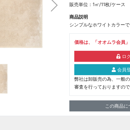
販売単位：1㎡/11枚/ケース
商品説明
シンプルなホワイトカラーで
価格は、「オオムラ会員」
ログ
会員登
弊社は卸販売の為、一般の
審査を行っておりますので
この商品に