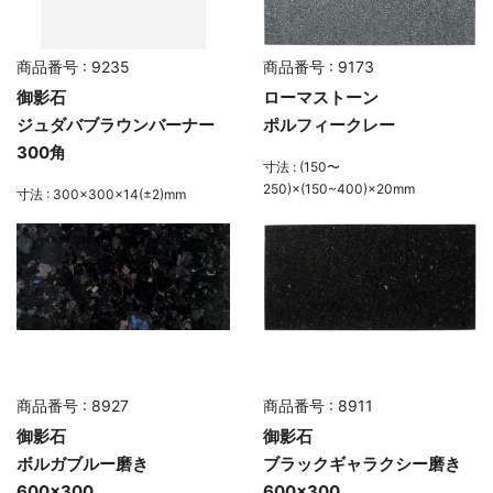
商品番号 : 9235
商品番号 : 9173
御影石
ローマストーン
ジュダバブラウンバーナー
ポルフィークレー
300角
寸法 : (150〜
250)×(150~400)×20mm
寸法 : 300×300×14(±2)mm
商品番号 : 8927
商品番号 : 8911
御影石
御影石
ボルガブルー磨き
ブラックギャラクシー磨き
600×300
600×300