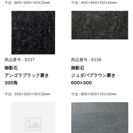
寸法 : 600×300×10(±2)mm
寸法 : 400×400×10(±2)mm
商品番号 : 9237
商品番号 : 9236
御影石
御影石
アンゴラブラック磨き
ジュダバブラウン磨き
300角
600×300
寸法 : 300×300×10(±2)mm
寸法 : 600×300×10(±2)mm