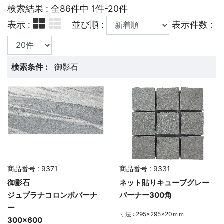
検索結果 : 全86件中 1件-20件
表示 :
並び順 :
表示件数 :
検索条件 :
御影石
商品番号 : 9371
商品番号 : 9331
御影石
ネット貼りキューブグレー
ジュプラナコロンボバーナ
バーナー300角
ー
寸法 : 295×295×20ｍｍ
300×600