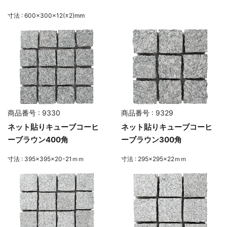
寸法 : 600×300×12(±2)mm
商品番号 : 9330
商品番号 : 9329
ネット貼りキューブコーヒ
ネット貼りキューブコーヒ
ーブラウン400角
ーブラウン300角
寸法 : 395×395×20-21ｍｍ
寸法 : 295×295×22ｍｍ