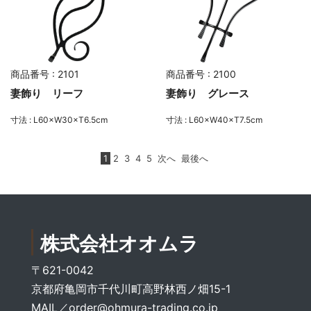
商品番号 : 2101
商品番号 : 2100
妻飾り リーフ
妻飾り グレース
寸法 : L60×W30×T6.5cm
寸法 : L60×W40×T7.5cm
1
2
3
4
5
次へ
最後へ
株式会社オオムラ
〒621-0042
京都府亀岡市千代川町高野林西ノ畑15-1
MAIL／
order@ohmura-trading.co.jp