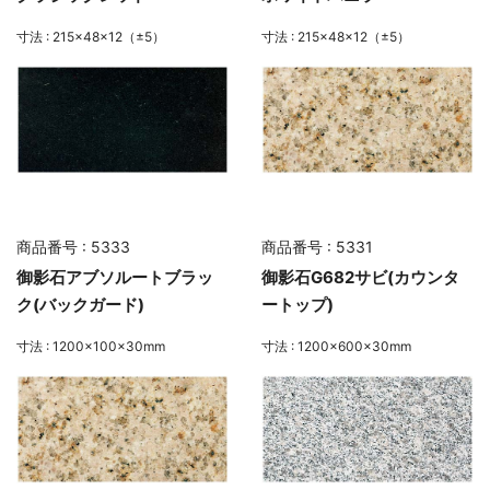
寸法 : 215×48×12（±5）
寸法 : 215×48×12（±5）
商品番号 : 5333
商品番号 : 5331
御影石アブソルートブラッ
御影石G682サビ(カウンタ
ク(バックガード)
ートップ)
寸法 : 1200×100×30mm
寸法 : 1200×600×30mm