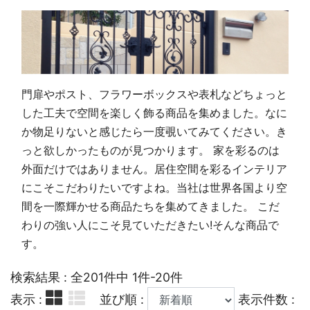
門扉やポスト、フラワーボックスや表札などちょっと
した工夫で空間を楽しく飾る商品を集めました。なに
か物足りないと感じたら一度覗いてみてください。き
っと欲しかったものが見つかります。 家を彩るのは
外面だけではありません。居住空間を彩るインテリア
にこそこだわりたいですよね。当社は世界各国より空
間を一際輝かせる商品たちを集めてきました。 こだ
わりの強い人にこそ見ていただきたい!そんな商品で
す。
検索結果 : 全201件中 1件-20件
表示 :
並び順 :
表示件数 :