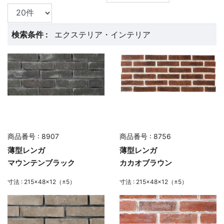
検索条件 :
エクステリア・インテリア
商品番号 : 8907
商品番号 : 8756
薄型レンガ
薄型レンガ
マウンテンブラック
カカオブラウン
寸法 : 215×48×12（±5）
寸法 : 215×48×12（±5）