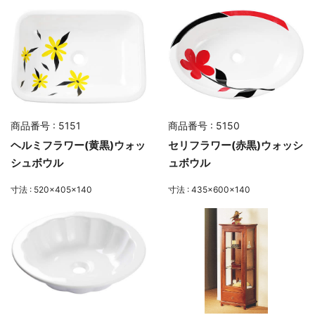
商品番号 : 5151
商品番号 : 5150
ヘルミフラワー(黄黒)ウォッ
セリフラワー(赤黒)ウォッシ
シュボウル
ュボウル
寸法 : 520×405×140
寸法 : 435×600×140