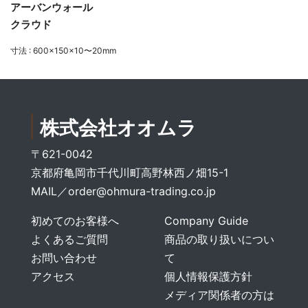
アーバンウォール
クラウド
寸法 : 600×150×10〜20mm
株式会社オオムラ
〒621-0042
京都府亀岡市千代川町高野林西ノ畑15-1
MAIL／
order@ohmura-trading.co.jp
初めてのお客様へ
Company Guide
よくあるご質問
商品の取り扱いについ
お問い合わせ
て
アクセス
個人情報保護方針
メディア関係者の方は