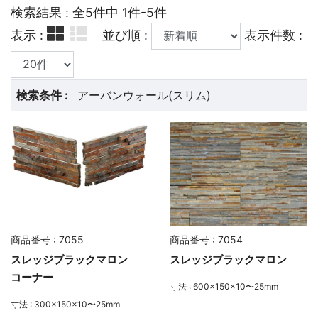
検索結果 : 全5件中 1件-5件
表示 :
並び順 :
表示件数 :
検索条件 :
アーバンウォール(スリム)
商品番号 : 7055
商品番号 : 7054
スレッジブラックマロン
スレッジブラックマロン
コーナー
寸法 : 600×150×10〜25mm
寸法 : 300×150×10〜25mm