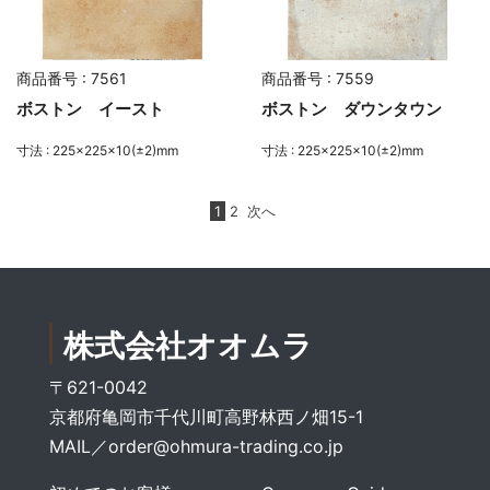
商品番号 : 7561
商品番号 : 7559
ボストン イースト
ボストン ダウンタウン
寸法 : 225×225×10(±2)mm
寸法 : 225×225×10(±2)mm
1
2
次へ
株式会社オオムラ
〒621-0042
京都府亀岡市千代川町高野林西ノ畑15-1
MAIL／
order@ohmura-trading.co.jp