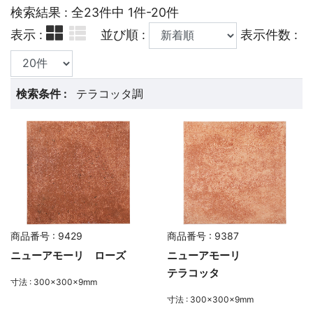
検索結果 : 全23件中 1件-20件
表示 :
並び順 :
表示件数 :
検索条件 :
テラコッタ調
商品番号 : 9429
商品番号 : 9387
ニューアモーリ ローズ
ニューアモーリ
テラコッタ
寸法 : 300×300×9mm
寸法 : 300×300×9mm