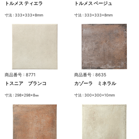
トルメス ティエラ
トルメス ベージュ
寸法 : 333×333×8mm
寸法 : 333×333×8mm
商品番号 : 8771
商品番号 : 8635
トスニア ブランコ
カゾーラ ミネラル
寸法 : 298×298×8㎜
寸法 : 300×300×10mm