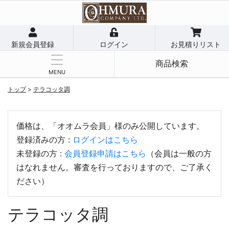
新規会員登録
ログイン
お見積りリスト
商品検索
MENU
トップ
>
テラコッタ調
価格は、「オオムラ会員」様のみ公開しています。
登録済みの方 :
ログインはこちら
未登録の方 :
会員登録申請はこちら
（会員は一般の方
はなれません。審査を行っておりますので、ご了承く
ださい）
テラコッタ調