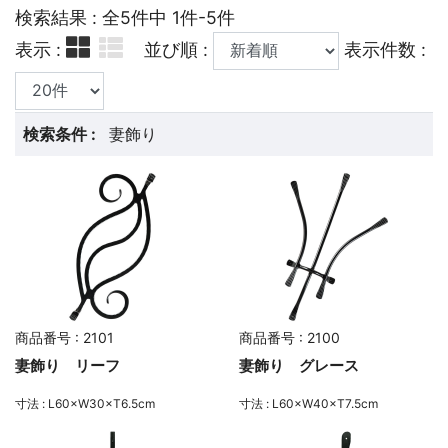
検索結果 : 全5件中 1件-5件
表示 :
並び順 :
表示件数 :
検索条件 :
妻飾り
商品番号 : 2101
商品番号 : 2100
妻飾り リーフ
妻飾り グレース
寸法 : L60×W30×T6.5cm
寸法 : L60×W40×T7.5cm