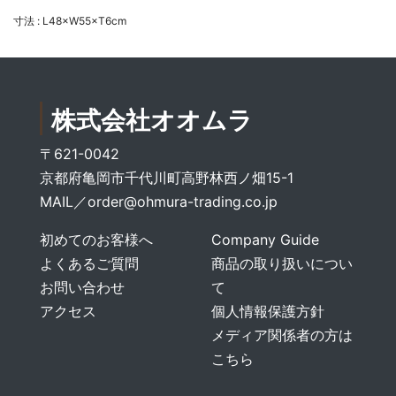
寸法 : L48×W55×T6cm
株式会社オオムラ
〒621-0042
京都府亀岡市千代川町高野林西ノ畑15-1
MAIL／
order@ohmura-trading.co.jp
初めてのお客様へ
Company Guide
よくあるご質問
商品の取り扱いについ
お問い合わせ
て
アクセス
個人情報保護方針
メディア関係者の方は
こちら