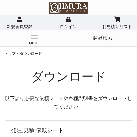
新規会員登録
ログイン
お見積りリスト
商品検索
MENU
トップ
> ダウンロード
ダウンロード
以下より必要な依頼シートや各種説明書をダウンロードし
てください。
発注,見積 依頼シート