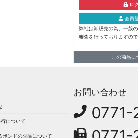
ログ
会員登
弊社は卸販売の為、一般の
審査を行っておりますので
この商品に
お問い合わせ
せ
0771-
発行について
0771-
るボンドの欠品について