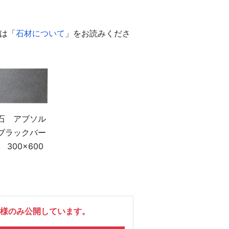
は「
石材について
」をお読みくださ
石 アブソル
ブラックバー
 300×600
様のみ公開しています。