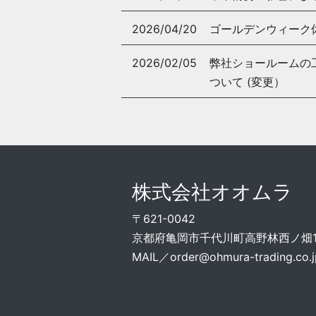
2026/04/20
ゴールデンウィーク
2026/02/05
弊社ショールームの工事
ついて (変更）
株式会社オオムラ
〒621-0042
京都府亀岡市千代川町高野林西ノ畑15
MAIL／
order@ohmura-trading.co.j