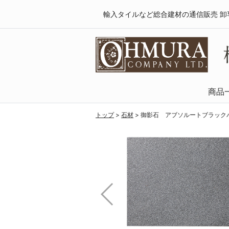
輸入タイルなど総合建材の通信販売 卸
商品
天然木・フロ
SPCフローリング
複合フローリング
ラミネートフロ
トップ
>
石材
>
御影石 アブソルートブラックバ