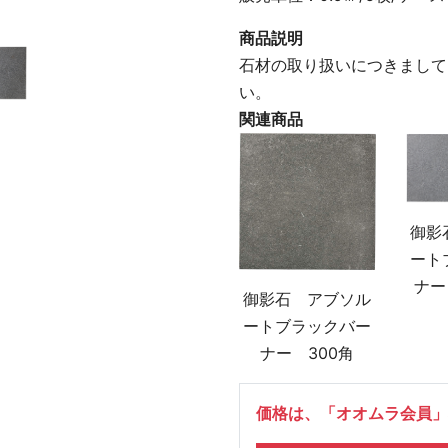
商品説明
石材の取り扱いにつきまして
い。
関連商品
御影
ート
ナー
御影石 アブソル
ートブラックバー
ナー 300角
価格は、「オオムラ会員」