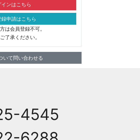
インはこちら
録申請はこちら
方は会員登録不可。
ご了承ください。
ついて問い合わせる
25-4545
22-6288