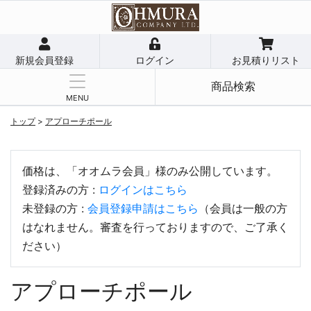
新規会員登録
ログイン
お見積りリスト
商品検索
MENU
トップ
>
アプローチポール
価格は、「オオムラ会員」様のみ公開しています。
登録済みの方 :
ログインはこちら
未登録の方 :
会員登録申請はこちら
（会員は一般の方
はなれません。審査を行っておりますので、ご了承く
ださい）
アプローチポール