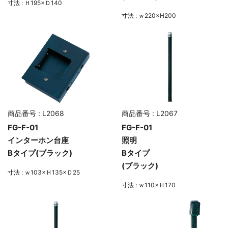
寸法 : Ｈ195×Ｄ140
寸法 : ｗ220×H200
商品番号 : L2068
商品番号 : L2067
FG-F-01
FG-F-01
インターホン台座
照明
Bタイプ(ブラック)
Bタイプ
(ブラック)
寸法 : ｗ103×Ｈ135×Ｄ25
寸法 : ｗ110×Ｈ170