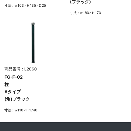
(ブラック)
寸法 : ｗ103×Ｈ135×Ｄ25
寸法 : ｗ180×Ｈ170
商品番号 : L2060
FG-F-02
柱
Aタイプ
(角)ブラック
寸法 : ｗ110×Ｈ1740