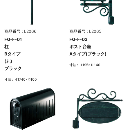
商品番号 : L2066
商品番号 : L2065
FG-F-01
FG-F-02
柱
ポスト台座
Bタイプ
Aタイプ(ブラック)
(丸)
寸法 : Ｈ195×Ｄ140
ブラック
寸法 : Ｈ1740×Φ100