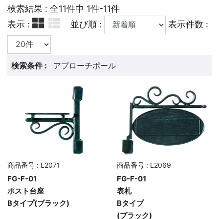
検索結果 : 全11件中 1件-11件
表示 :
並び順 :
表示件数 :
検索条件 :
アプローチポール
商品番号 : L2071
商品番号 : L2069
FG-F-01
FG-F-01
ポスト台座
表札
Bタイプ(ブラック)
Bタイプ
(ブラック)