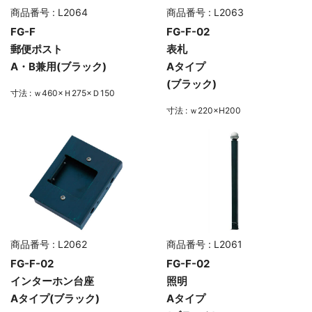
商品番号 : L2064
商品番号 : L2063
FG-F
FG-F-02
郵便ポスト
表札
A・B兼用(ブラック)
Aタイプ
(ブラック)
寸法 : ｗ460×Ｈ275×Ｄ150
寸法 : ｗ220×H200
商品番号 : L2062
商品番号 : L2061
FG-F-02
FG-F-02
インターホン台座
照明
Aタイプ(ブラック)
Aタイプ