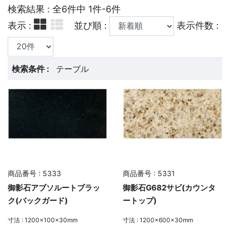
検索結果 : 全6件中 1件-6件
表示 :
並び順 :
表示件数 :
検索条件 :
テーブル
商品番号 : 5333
商品番号 : 5331
御影石アブソルートブラッ
御影石G682サビ(カウンタ
ク(バックガード)
ートップ)
寸法 : 1200×100×30mm
寸法 : 1200×600×30mm