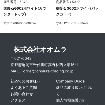
商品番号 : 5328
商品番号 : 5327
御影石G602ホワイト(カウ
御影石G602ホワイト(バッ
ンタートップ)
クガード)
寸法 : 1200×600×30mm
寸法 : 1200×100×30mm
株式会社オオムラ
〒621-0042
京都府亀岡市千代川町高野林西ノ畑15-1
MAIL／
order@ohmura-trading.co.jp
初めてのお客様へ
Company Guide
よくあるご質問
商品の取り扱いについ
お問い合わせ
て
アクセス
個人情報保護方針