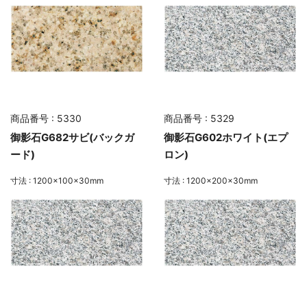
商品番号 : 5330
商品番号 : 5329
御影石G682サビ(バックガ
御影石G602ホワイト(エプ
ード)
ロン)
寸法 : 1200×100×30mm
寸法 : 1200×200×30mm