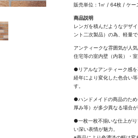
販売単位：1㎡ / 64枚 / ケー
商品説明
レンガを積んだようなデザイ
ント二次製品）の為、軽量で
アンティークな雰囲気が人気
住宅等の室内壁（内装）・室
●リアルなアンティーク感を
経年により変化した色合い等
す。
●ハンドメイドの商品のため
厚み等）が多少異なる場合が
●一枚一枚不揃いな仕上がり
い深い表情が魅力。
※商品により色濃淡の幅は変