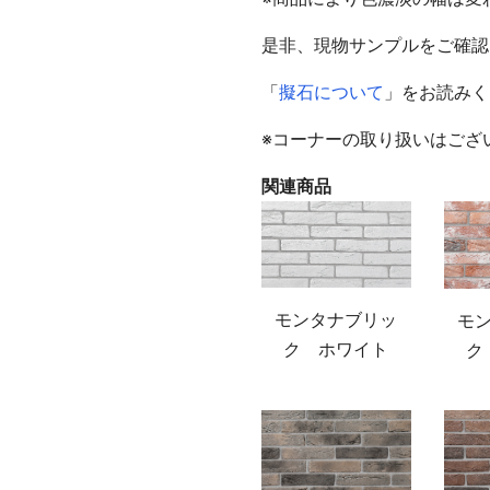
是非、現物サンプルをご確認
「
擬石について
」をお読みく
※コーナーの取り扱いはござ
関連商品
モンタナブリッ
モ
ク ホワイト
ク