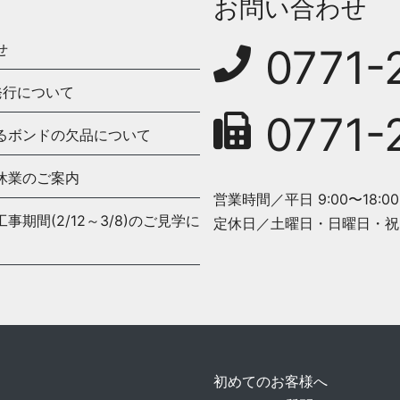
お問い合わせ
せ
0771-
発行について
0771-
るボンドの欠品について
休業のご案内
営業時間／平日 9:00〜18:00
期間(2/12～3/8)のご見学に
定休日／土曜日・日曜日・祝
初めてのお客様へ