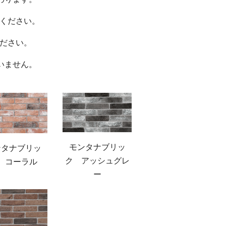
ください。
ださい。
いません。
モンタナブリッ
ンタナブリッ
ク アッシュグレ
 コーラル
ー