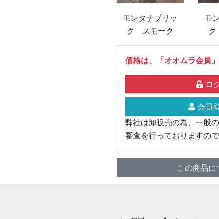
モンタナブリッ
モ
ク スモーク
ク
価格は、「オオムラ会員」
ログ
会員登
弊社は卸販売の為、一般の
審査を行っておりますので
この商品に