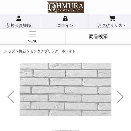
新規会員登録
ログイン
お見積りリスト
商品検索
MENU
トップ
>
擬石
>
モンタナブリック ホワイト