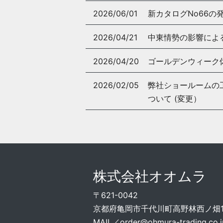
2026/06/01
新カタログNo66の
2026/04/21
中東情勢の影響によ
2026/04/20
ゴールデンウィーク
2026/02/05
弊社ショールームの工事
ついて (変更）
株式会社オオムラ
〒621-0042
京都府亀岡市千代川町高野林西ノ畑15
MAIL／
order@ohmura-trading.co.j