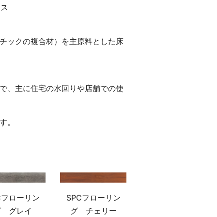
ース
スチックの複合材）を主原料とした床
で、主に住宅の水回りや店舗での使
す。
Cフローリン
SPCフローリン
グ グレイ
グ チェリー