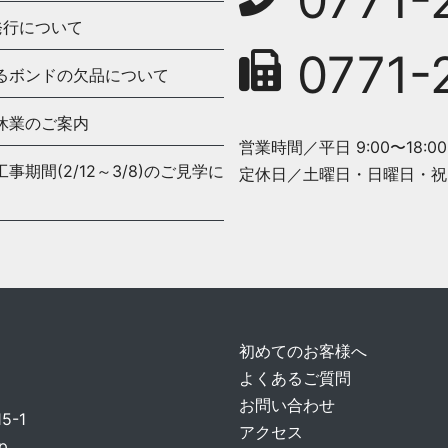
0771-
発行について
0771-
るボンドの欠品について
休業のご案内
営業時間／平日 9:00〜18:00
期間(2/12～3/8)のご見学に
定休日／土曜日・日曜日・祝
初めてのお客様へ
よくあるご質問
お問い合わせ
-1
アクセス
p