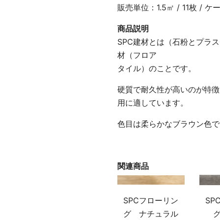
販売単位：1.5㎡ / 11枚 / ケ
商品説明
SPC建材とは（石粉とプラ
材（フロア
タイル）のことです。
硬質で耐久性が高いのが特徴
用に適しています。
色目は柔らかなブラウン色で
関連商品
SPCフローリン
SP
グ ナチュラル