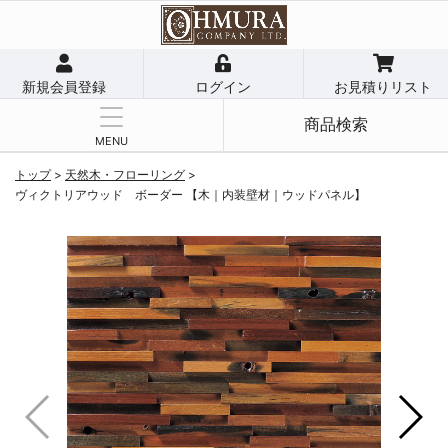
新規会員登録
ログイン
お見積りリスト
商品検索
MENU
トップ
>
天然木・フローリング
>
ヴィクトリアウッド ボーダー 【木｜内装壁材｜ウッドパネル】