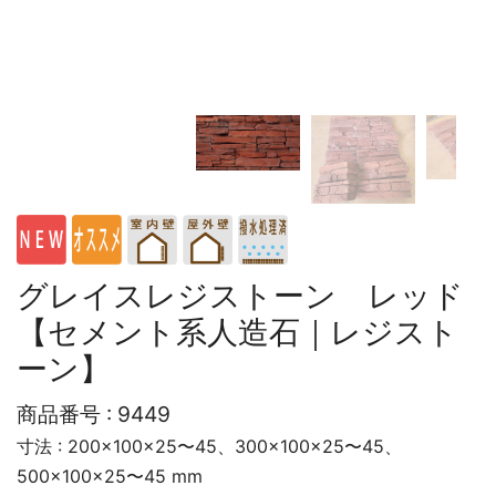
グレイスレジストーン レッド
【セメント系人造石｜レジスト
ーン】
商品番号 :
9449
寸法 : 200×100×25〜45、300×100×25〜45、
500×100×25〜45 mm