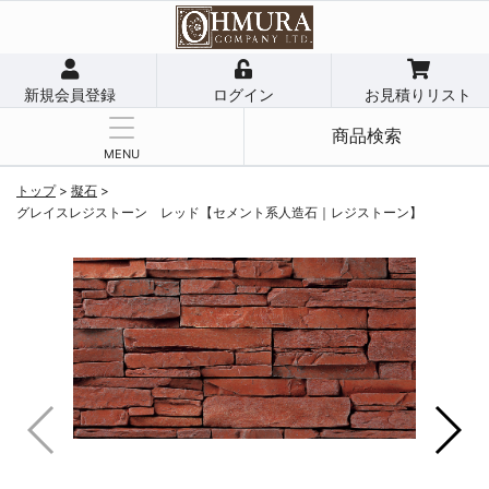
新規会員登録
ログイン
お見積りリスト
商品検索
MENU
トップ
>
擬石
>
グレイスレジストーン レッド【セメント系人造石｜レジストーン】