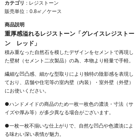
カテゴリ
:
レジストーン
販売単位：0.8㎡／ケース
商品説明
重厚感溢れるレジストーン「グレイスレジストー
ン レッド」
積み重なった自然石を模したデザインをセメントで再現し
た壁材（セメント二次製品）の為、本物より軽量で手軽。
繊細な凹凸感、細かな型取りにより独特の陰影感を表現し
ており、店舗や住宅等の室内壁（内装）・室外壁（外壁）
にお使いください。
●ハンドメイドの商品のため一枚一枚色の濃淡・寸法（サ
イズや厚み等）が多少異なる場合がございます。
●一枚一枚不揃いな仕上がりで、自然な凹凸や色濃淡によ
る味わい深い表情が魅力。