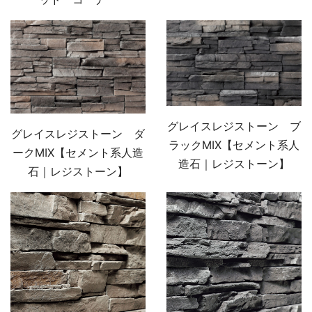
グレイスレジストーン ブ
グレイスレジストーン ダ
ラックMIX【セメント系人
ークMIX【セメント系人造
造石｜レジストーン】
石｜レジストーン】