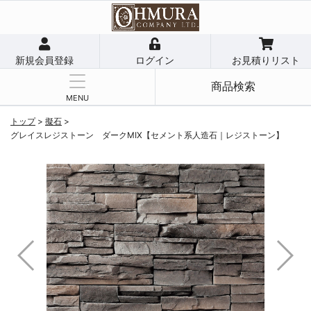
新規会員登録
ログイン
お見積りリスト
商品検索
MENU
トップ
>
擬石
>
グレイスレジストーン ダークMIX【セメント系人造石｜レジストーン】