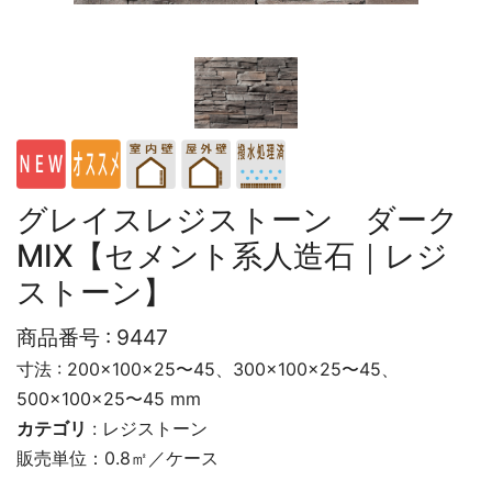
グレイスレジストーン ダーク
MIX【セメント系人造石｜レジ
ストーン】
商品番号 :
9447
寸法 : 200×100×25〜45、300×100×25〜45、
500×100×25〜45 mm
カテゴリ
:
レジストーン
販売単位：0.8㎡／ケース