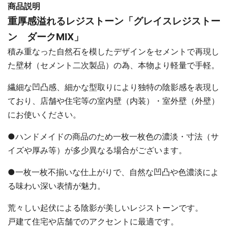
商品説明
重厚感溢れるレジストーン「グレイスレジストー
ン ダークMIX」
積み重なった自然石を模したデザインをセメントで再現し
た壁材（セメント二次製品）の為、本物より軽量で手軽。
繊細な凹凸感、細かな型取りにより独特の陰影感を表現し
ており、店舗や住宅等の室内壁（内装）・室外壁（外壁）
にお使いください。
●ハンドメイドの商品のため一枚一枚色の濃淡・寸法（サ
イズや厚み等）が多少異なる場合がございます。
●一枚一枚不揃いな仕上がりで、自然な凹凸や色濃淡によ
る味わい深い表情が魅力。
荒々しい起伏による陰影が美しいレジストーンです。
戸建て住宅や店舗でのアクセントに最適です。