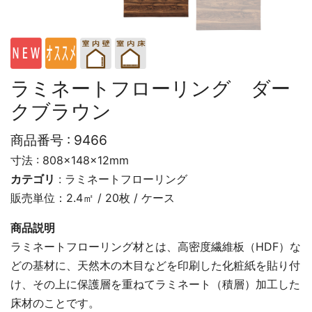
ラミネートフローリング ダー
クブラウン
商品番号 :
9466
寸法 : 808×148×12mm
カテゴリ
:
ラミネートフローリング
販売単位：2.4㎡ / 20枚 / ケース
商品説明
ラミネートフローリング材とは、高密度繊維板（HDF）な
どの基材に、天然木の木目などを印刷した化粧紙を貼り付
け、その上に保護層を重ねてラミネート（積層）加工した
床材のことです。