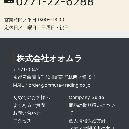
0771-22-6288
営業時間／平日 9:00〜18:00
定休日／土曜日・日曜日・祝日
株式会社オオムラ
〒621-0042
京都府亀岡市千代川町高野林西ノ畑15-1
MAIL／
order@ohmura-trading.co.jp
初めてのお客様へ
Company Guide
よくあるご質問
商品の取り扱いについ
お問い合わせ
て
アクセス
個人情報保護方針
メディア関係者の方は