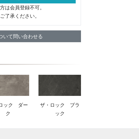
方は会員登録不可。
ご了承ください。
ついて問い合わせる
ロック ダー
ザ・ロック ブラ
ク
ック