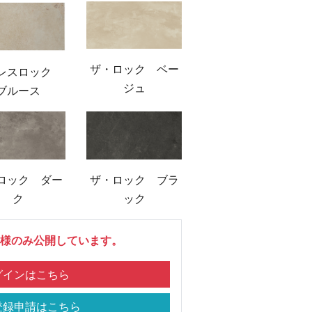
ザ・ロック ベー
レスロック
ジュ
ブルース
ロック ダー
ザ・ロック ブラ
ク
ック
様のみ公開しています。
インはこちら
録申請はこちら