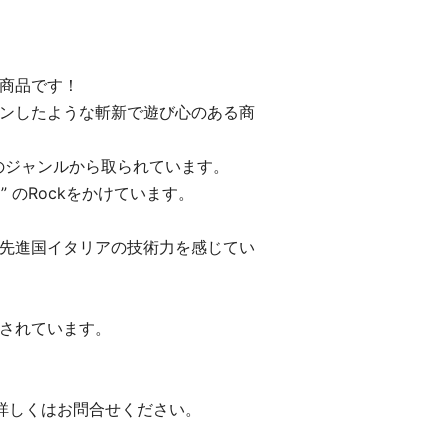
ス
商品です！
ンしたような斬新で遊び心のある商
楽のジャンルから取られています。
ク” のRockをかけています。
先進国イタリアの技術力を感じてい
されています。
詳しくはお問合せください。