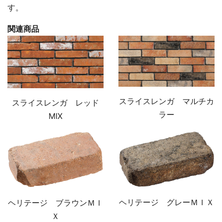
す。
関連商品
スライスレンガ マルチカ
スライスレンガ レッド
ラー
MIX
ヘリテージ グレーＭＩＸ
ヘリテージ ブラウンＭＩ
Ｘ