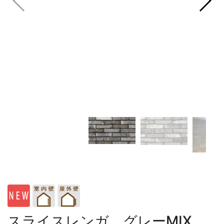
スライスレンガ グレーMIX