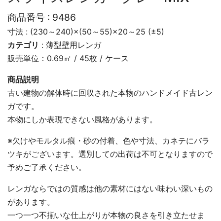
商品番号 :
9486
寸法 : (230～240)×(50～55)×20～25 (±5)
カテゴリ
:
薄型壁用レンガ
販売単位：0.69㎡ / 45枚 / ケース
商品説明
古い建物の解体時に回収された本物のハンドメイド古レン
ガです。
本物にしか表現できない風格があります。
※欠けやモルタル痕・砂の付着、色や寸法、カネテにバラ
ツキがございます。選別しての出荷は不可となりますので
予めご了承ください。
レンガならではの質感は他の素材にはない味わい深いもの
があります。
一つ一つ不揃いな仕上がりが本物の良さを引き立たせま