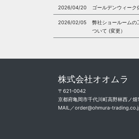
2026/04/20
ゴールデンウィーク
2026/02/05
弊社ショールームの工事
ついて (変更）
株式会社オオムラ
〒621-0042
京都府亀岡市千代川町高野林西ノ畑15
MAIL／
order@ohmura-trading.co.j