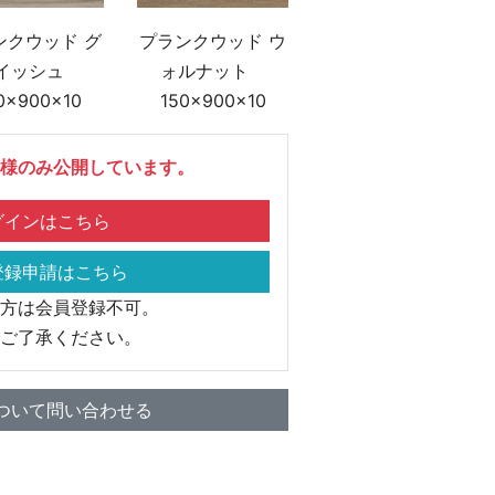
ンクウッド グ
プランクウッド ウ
イッシュ
ォルナット
0×900×10
150×900×10
様のみ公開しています。
インはこちら
録申請はこちら
方は会員登録不可。
ご了承ください。
ついて問い合わせる