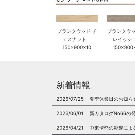
プランクウッド チ
プランクウッ
ェスナット
レイッ
150×900×10
150×900
新着情報
2026/07/25
夏季休業日のお知ら
2026/06/01
新カタログNo66の
2026/04/21
中東情勢の影響によ