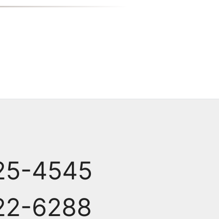
25-4545
22-6288