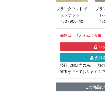
プランクウッド チ
プラ
ェスナット
レ
150×900×10
15
価格は、「オオムラ会員」
ログ
会員登
弊社は卸販売の為、一般の
審査を行っておりますので
この商品に