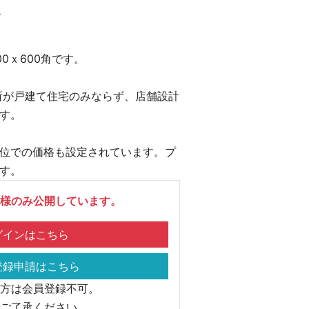
ス
0ｘ600角です。
場所が戸建て住宅のみならず、店舗設計
す。
位での価格も設定されています。プ
す。
様のみ公開しています。
インはこちら
録申請はこちら
方は会員登録不可。
ご了承ください。