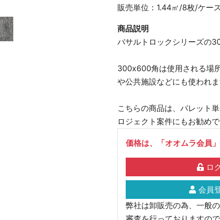
販売単位：1.44㎡/8枚/ケー
商品説明
バサルトロックシリーズの30
300x600角は使用される
や公共施設などにも使われま
こちらの商品は、パレット単
ロジェクト案件にもお勧めで
価格は、「オオムラ会員」
ログ
会員登
弊社は卸販売の為、一般の
審査を行っておりますので