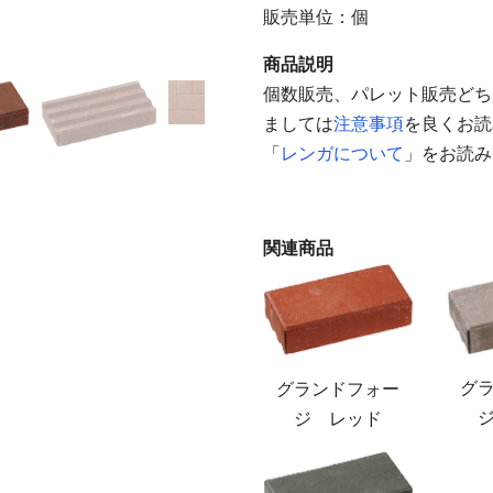
販売単位：個
商品説明
個数販売、パレット販売どち
ましては
注意事項
を良くお読
「
レンガについて
」をお読み
関連商品
グ
グランドフォー
ジ レッド