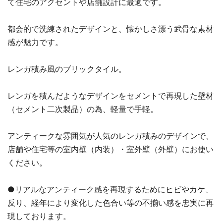
て住宅のアクセントや店舗設計に最適です。
都会的で洗練されたデザインと、懐かしさ漂う武骨な素材
感が魅力です。
レンガ積み風のブリックタイル。
レンガを積んだようなデザインをセメントで再現した壁材
（セメント二次製品）の為、軽量で手軽。
アンティークな雰囲気が人気のレンガ積みのデザインで、
店舗や住宅等の室内壁（内装）・室外壁（外壁）にお使い
ください。
●リアルなアンティーク感を再現するためにヒビやカケ、
反り、経年により変化した色合い等の不揃い感を忠実に再
現しております。