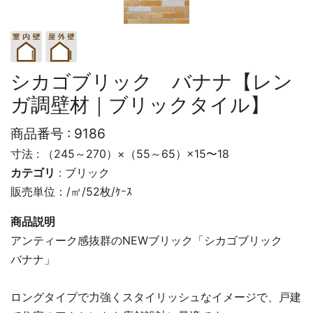
シカゴブリック バナナ【レン
ガ調壁材｜ブリックタイル】
商品番号 :
9186
寸法 : （245～270）×（55～65）×15〜18
カテゴリ
:
ブリック
販売単位：/㎡/52枚/ｹｰｽ
商品説明
アンティーク感抜群のNEWブリック「シカゴブリック
バナナ」
ロングタイプで力強くスタイリッシュなイメージで、戸建