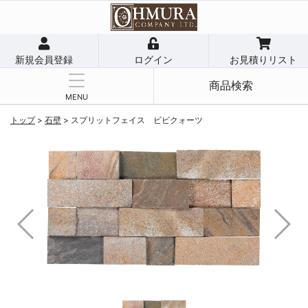
新規会員登録
ログイン
お見積りリスト
商品検索
MENU
トップ
>
石壁
>
スプリットフェイス ビビクォーツ