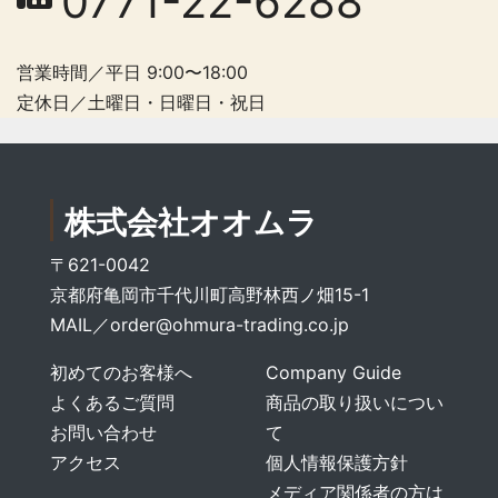
0771-22-6288
営業時間／平日 9:00〜18:00
定休日／土曜日・日曜日・祝日
株式会社オオムラ
〒621-0042
京都府亀岡市千代川町高野林西ノ畑15-1
MAIL／
order@ohmura-trading.co.jp
初めてのお客様へ
Company Guide
よくあるご質問
商品の取り扱いについ
お問い合わせ
て
アクセス
個人情報保護方針
メディア関係者の方は