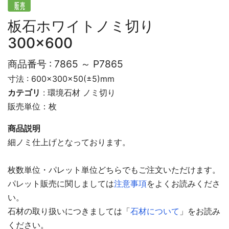
板石ホワイトノミ切り
300×600
商品番号 :
7865 ～ P7865
寸法 : 600×300×50(±5)mm
カテゴリ
:
環境石材
ノミ切り
販売単位：枚
商品説明
細ノミ仕上げとなっております。
枚数単位・パレット単位どちらでもご注文いただけます。
パレット販売に関しましては
注意事項
をよくお読みくださ
い。
石材の取り扱いにつきましては「
石材について
」をお読み
ください。