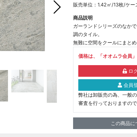
販売単位：1.42㎡/13枚/ケー
商品説明
ガーランドシリーズのなかで
調のタイル。
無難に空間をクールにまとめ
価格は、「オオムラ会員」
ログ
会員登
弊社は卸販売の為、一般の
審査を行っておりますので
この商品に