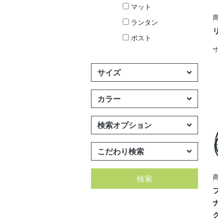
マット
商
ランタン
ポスト
寸
サイズ
カラー
検索オプション
こだわり検索
商
検索