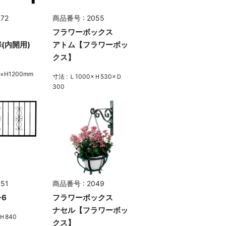
72
商品番号 : 2055
フラワーボックス
(内開用)
アトム【フラワーボッ
クス】
)×H1200mm
寸法 : Ｌ1000×Ｈ530×Ｄ
300
51
商品番号 : 2049
-6
フラワーボックス
ナセル【フラワーボッ
×Ｈ840
クス】