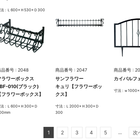
法 : Ｌ600×Ｈ530×Ｄ300
品番号 : 2048
商品番号 : 2047
商品番号 : 2
フラワーボックス
サンフラワー
カイバルフ
BF-010(ブラック)
キュリ【フラワーボッ
寸法 : ｗ1000
【フラワーボックス】
クス】
法 : Ｌ600×Ｈ300×Ｄ
寸法 : Ｌ2000×Ｈ300×Ｄ
00mm
300
...
1
2
3
4
5
次