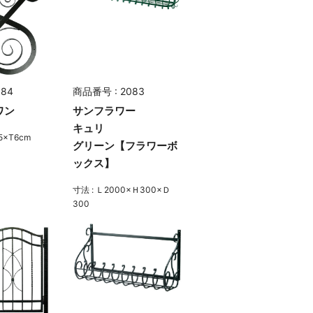
084
商品番号 : 2083
ワン
サンフラワー
キュリ
5×T6cm
グリーン【フラワーボ
ックス】
寸法 : Ｌ2000×Ｈ300×Ｄ
300