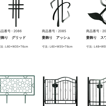
品番号 : 2086
商品番号 : 2085
商品番号 : 2
妻飾り グリッド
妻飾り アッシュ
妻飾り ス
法 : L60×W35×T6cm
寸法 : L60×W35×T6cm
寸法 : L48×W5