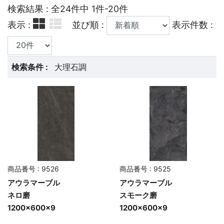
検索結果 : 全24件中 1件-20件
表示 :
並び順 :
表示件数 :
検索条件 :
大理石調
商品番号 : 9526
商品番号 : 9525
アウラマーブル
アウラマーブル
ネロ磨
スモーク磨
1200×600×9
1200×600×9