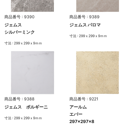
商品番号 : 9390
商品番号 : 9389
ジェムス
ジェムス パロマ
シルバーミンク
寸法 : 299ｘ299ｘ9ｍｍ
寸法 : 299ｘ299ｘ9ｍｍ
商品番号 : 9388
商品番号 : 9221
ジェムス ボルギーニ
アールム
エバー
寸法 : 299ｘ299ｘ9ｍｍ
297×297×8