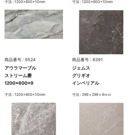
寸法 : 1200×600×10mm
寸法 : 1200×600×10mm
商品番号 : 9524
商品番号 : 9391
アウラマーブル
ジェムス
ストリーム磨
グリギオ
1200×600×9
インペリアル
寸法 : 1200×600×10mm
寸法 : 299ｘ299ｘ9ｍｍ