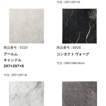
寸法 : 297×297×8
商品番号 : 9220
商品番号 : 8926
アールム
コンタクト ヴォーグ
キャンドル
寸法 : 596×596×9mm
297×297×8
寸法 : 297×297×8