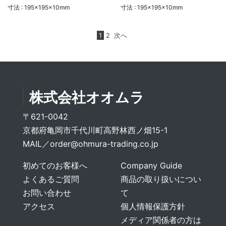
寸法 : 195×195×10mm
寸法 : 195×195×10mm
1
2
次へ
株式会社オオムラ
〒621-0042
京都府亀岡市千代川町高野林西ノ畑15-1
MAIL／
order@ohmura-trading.co.jp
初めてのお客様へ
Company Guide
よくあるご質問
商品の取り扱いについ
お問い合わせ
て
アクセス
個人情報保護方針
メディア関係者の方は