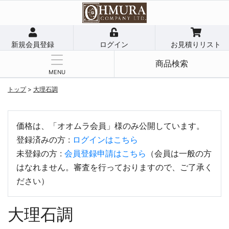
新規会員登録
ログイン
お見積りリスト
商品検索
MENU
トップ
>
大理石調
価格は、「オオムラ会員」様のみ公開しています。
登録済みの方 :
ログインはこちら
未登録の方 :
会員登録申請はこちら
（会員は一般の方
はなれません。審査を行っておりますので、ご了承く
ださい）
大理石調