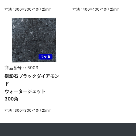
寸法 : 300×300×10(±2)mm
寸法 : 400×400×10(±2)mm
商品番号 : s5903
御影石ブラックダイアモン
ド
ウォータージェット
300角
寸法 : 300×300×10(±2)mm